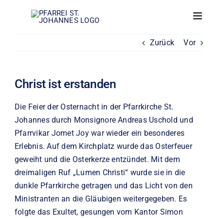
Zum
Inhalt
springen
Zurück
Vor
Christ ist erstanden
Die Feier der Osternacht in der Pfarrkirche St.
Johannes durch Monsignore Andreas Uschold und
Pfarrvikar Jomet Joy war wieder ein besonderes
Erlebnis. Auf dem Kirchplatz wurde das Osterfeuer
geweiht und die Osterkerze entzündet. Mit dem
dreimaligen Ruf „Lumen Christi“ wurde sie in die
dunkle Pfarrkirche getragen und das Licht von den
Ministranten an die Gläubigen weitergegeben. Es
folgte das Exultet, gesungen vom Kantor Simon