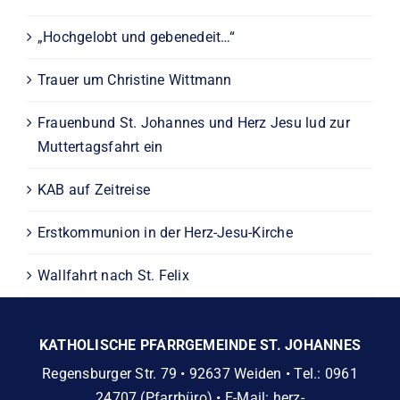
„Hochgelobt und gebenedeit…“
Trauer um Christine Wittmann
Frauenbund St. Johannes und Herz Jesu lud zur
Muttertagsfahrt ein
KAB auf Zeitreise
Erstkommunion in der Herz-Jesu-Kirche
Wallfahrt nach St. Felix
KATHOLISCHE PFARRGEMEINDE ST. JOHANNES
Regensburger Str. 79 • 92637 Weiden • Tel.: 0961
24707 (Pfarrbüro) • E-Mail:
herz-