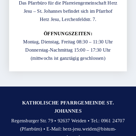
Das Pfarrbüro für die Pfarreiengemeinschaft Herz
Jesu – St. Johannes befindet sich im Pfarrhof
Herz Jesu, Lerchenfeldstr. 7.
ÖFFNUNGSZEITEN:
Montag, Dienstag, Freitag 08:30 – 11:30 Uhr
Donnerstag-Nachmittag 15:00 – 17:30 Uhr
(mittwochs ist ganztägig geschlossen)
KATHOLISCHE PFARRGEMEINDE ST.
JOHANNES
Regensburger Str. 79 • 92637 Weiden • Tel.: 0961 24707
(Pfarrbüro) • E-Mail:
herz-jesu.weiden@bistum-