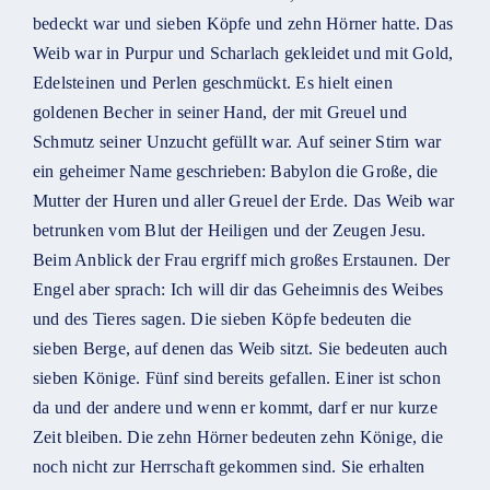
bedeckt war und sieben Köpfe und zehn Hörner hatte. Das
Weib war in Purpur und Scharlach gekleidet und mit Gold,
Edelsteinen und Perlen geschmückt. Es hielt einen
goldenen Becher in seiner Hand, der mit Greuel und
Schmutz seiner Unzucht gefüllt war. Auf seiner Stirn war
ein geheimer Name geschrieben: Babylon die Große, die
Mutter der Huren und aller Greuel der Erde. Das Weib war
betrunken vom Blut der Heiligen und der Zeugen Jesu.
Beim Anblick der Frau ergriff mich großes Erstaunen. Der
Engel aber sprach: Ich will dir das Geheimnis des Weibes
und des Tieres sagen. Die sieben Köpfe bedeuten die
sieben Berge, auf denen das Weib sitzt. Sie bedeuten auch
sieben Könige. Fünf sind bereits gefallen. Einer ist schon
da und der andere und wenn er kommt, darf er nur kurze
Zeit bleiben. Die zehn Hörner bedeuten zehn Könige, die
noch nicht zur Herrschaft gekommen sind. Sie erhalten