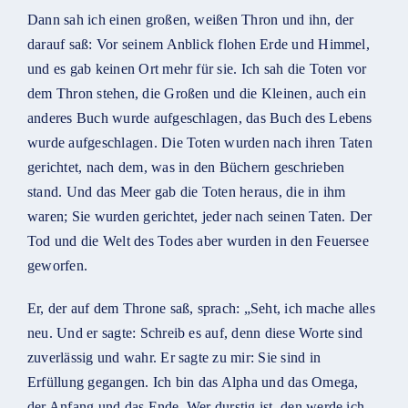
Dann sah ich einen großen, weißen Thron und ihn, der
darauf saß: Vor seinem Anblick flohen Erde und Himmel,
und es gab keinen Ort mehr für sie. Ich sah die Toten vor
dem Thron stehen, die Großen und die Kleinen, auch ein
anderes Buch wurde aufgeschlagen, das Buch des Lebens
wurde aufgeschlagen. Die Toten wurden nach ihren Taten
gerichtet, nach dem, was in den Büchern geschrieben
stand. Und das Meer gab die Toten heraus, die in ihm
waren; Sie wurden gerichtet, jeder nach seinen Taten. Der
Tod und die Welt des Todes aber wurden in den Feuersee
geworfen.
Er, der auf dem Throne saß, sprach: „Seht, ich mache alles
neu. Und er sagte: Schreib es auf, denn diese Worte sind
zuverlässig und wahr. Er sagte zu mir: Sie sind in
Erfüllung gegangen. Ich bin das Alpha und das Omega,
der Anfang und das Ende. Wer durstig ist, den werde ich