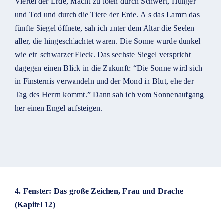
Viertel der Erde, Macht zu töten durch Schwert, Hunger
und Tod und durch die Tiere der Erde. Als das Lamm das
fünfte Siegel öffnete, sah ich unter dem Altar die Seelen
aller, die hingeschlachtet waren. Die Sonne wurde dunkel
wie ein schwarzer Fleck. Das sechste Siegel verspricht
dagegen einen Blick in die Zukunft: “Die Sonne wird sich
in Finsternis verwandeln und der Mond in Blut, ehe der
Tag des Herrn kommt.” Dann sah ich vom Sonnenaufgang
her einen Engel aufsteigen.
4. Fenster: Das große Zeichen, Frau und Drache
(Kapitel 12)