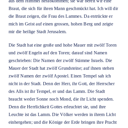
aus dem Himmel herabkommen; sie war bereit wir eine
Braut, die sich für ihren Mann geschmückt hat. Ich will dir
die Braut zeigen, die Frau des Lammes. Da entrückte er
mich im Geist auf einen grossen, hohen Berg und zeigte
mir die heilige Stadt Jerusalem.
Die Stadt hat eine große und hohe Mauer mit zwölf Toren
und zwölf Engeln auf den Toren; darauf sind Namen
geschrieben: Die Namen der zwölf Stämme Israels. Die
Mauer der Stadt hat zwölf Grundsteine; auf ihnen stehen
zwölf Namen der zwölf Apostel. Einen Tempel sah ich
nicht in der Stadt. Denn der Herr, ihr Gott, der Herrscher
des Alls ist ihr Tempel, er und das Lamm. Die Stadt
braucht weder Sonne noch Mond, die ihr Licht spenden.
Denn die Herrlichkeit Gottes erleuchtet sie, und ihre
Leuchte ist das Lamm. Die Völker werden in ihrem Licht
einhergehen; und die Könige der Erde bringen ihre Pracht