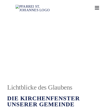
Zum
Inhalt
springen
Pfarrkirche
KIRCHENFENSTER
Lichtblicke des Glaubens
DIE KIRCHENFENSTER
UNSERER GEMEINDE