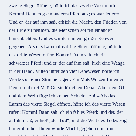
zweite Siegel öffnete, hörte ich das zweite Wesen rufen:
Komm! Dann zog ein anderes Pferd aus; es war feuerrot.
Und er, der auf ihm saß, erhielt die Macht, den Frieden von
der Erde zu nehmen, die Menschen sollten einander
hinschlachten. Und es wurde ihm ein großes Schwert
gegeben. Als das Lamm das dritte Siegel öffnete, hörte ich
das dritte Wesen rufen: Komm! Dann sah ich ein
schwarzes Pferd; und er, der auf ihm saß, hielt eine Waage
in der Hand. Mitten unter den vier Lebewesen hörte ich
Worte von einer Stimme sagen: Ein Maß Weizen für einen
Denar und drei Maß Gerste für einen Denar. Aber dem Öl
und dem Wein füge ich keinen Schaden zu! – Als das
Lamm das vierte Siegel öffnete, hörte ich das vierte Wesen
rufen: Komm! Dann sah ich ein fahles Pferd; und der, der
auf ihm saß, er hieß „der Tod“; und die Welt des Todes zog
hinter ihm her. Ihnen wurde Macht gegeben über ein