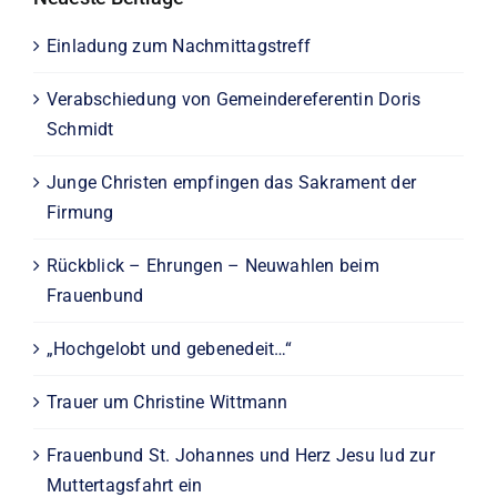
Einladung zum Nachmittagstreff
Verabschiedung von Gemeindereferentin Doris
Schmidt
Junge Christen empfingen das Sakrament der
Firmung
Rückblick – Ehrungen – Neuwahlen beim
Frauenbund
„Hochgelobt und gebenedeit…“
Trauer um Christine Wittmann
Frauenbund St. Johannes und Herz Jesu lud zur
Muttertagsfahrt ein