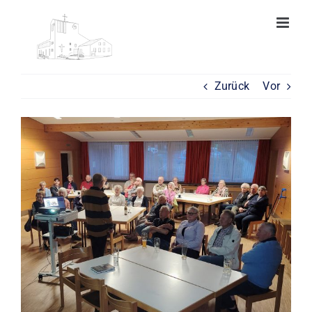
Zum
Inhalt
springen
Zurück
Vor