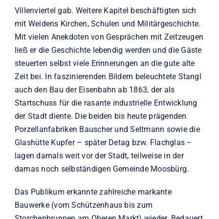
Villenviertel gab. Weitere Kapitel beschäftigten sich
mit Weidens Kirchen, Schulen und Militärgeschichte.
Mit vielen Anekdoten von Gesprächen mit Zeitzeugen
ließ er die Geschichte lebendig werden und die Gäste
steuerten selbst viele Erinnerungen an die gute alte
Zeit bei. In faszinierenden Bildern beleuchtete Stangl
auch den Bau der Eisenbahn ab 1863, der als
Startschuss für die rasante industrielle Entwicklung
der Stadt diente. Die beiden bis heute prägenden
Porzellanfabriken Bauscher und Seltmann sowie die
Glashütte Kupfer – später Detag bzw. Flachglas –
lagen damals weit vor der Stadt, teilweise in der
damas noch selbständigen Gemeinde Moosbürg.
Das Publikum erkannte zahlreiche markante
Bauwerke (vom Schützenhaus bis zum
Storchenbrunnen am Oberen Markt) wieder. Bedauert